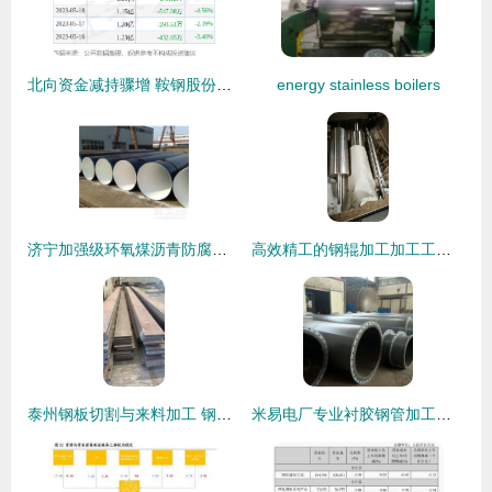
北向资金减持骤增 鞍钢股份面临短期压力，压延加工行业需察机遇
energy stainless boilers
济宁加强级环氧煤沥青防腐钢管加工定做 从源头守护管网寿命的工业智慧
高效精工的钢辊加工加工工艺揭秘
泰州钢板切割与来料加工 钢压延加工的精准服务解析
米易电厂专业衬胶钢管加工与钢压延加工服务详解